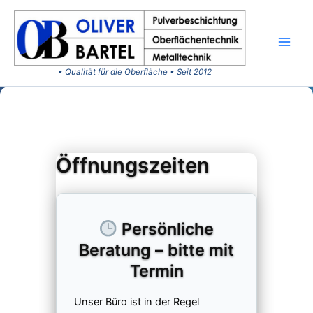
Zum
Inhalt
springen
MAI
MEN
Öffnungszeiten
Persönliche
Beratung – bitte mit
Termin
Unser Büro ist in der Regel